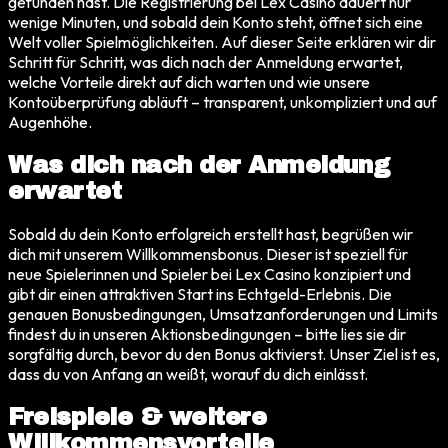
gefunden hast. Die Registrierung bei Lex Casino dauert nur
wenige Minuten, und sobald dein Konto steht, öffnet sich eine
Welt voller Spielmöglichkeiten. Auf dieser Seite erklären wir dir
Schritt für Schritt, was dich nach der Anmeldung erwartet,
welche Vorteile direkt auf dich warten und wie unsere
Kontoüberprüfung abläuft – transparent, unkompliziert und auf
Augenhöhe.
Was dich nach der Anmeldung
erwartet
Sobald du dein Konto erfolgreich erstellt hast, begrüßen wir
dich mit unserem Willkommensbonus. Dieser ist speziell für
neue Spielerinnen und Spieler bei Lex Casino konzipiert und
gibt dir einen attraktiven Start ins Echtgeld-Erlebnis. Die
genauen Bonusbedingungen, Umsatzanforderungen und Limits
findest du in unseren Aktionsbedingungen – bitte lies sie dir
sorgfältig durch, bevor du den Bonus aktivierst. Unser Ziel ist es,
dass du von Anfang an weißt, worauf du dich einlässt.
Freispiele & weitere
Willkommensvorteile