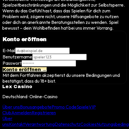
Spielzeitbeschränkungen und die Möglichkeit zur Selbstsperre.
Wenn du das Gefühl hast, dass das Spielen für dich zum
Problem wird, zögere nicht, unsere Hilfsangebote zu nutzen
oder dich an anerkannte Beratungsstellen zu wenden. Spiel
bewusst – dein Wohlbefinden hat bei uns immer Vorrang.
Konto eröffnen
E-Mail
Benutzername
Passwort
Konto eröffnen
→
Mit dem Fortfahren akzeptierst du unsere Bedingungen und
bestätigst, dass du 18+ bist.
Lex Casino
Deutschland
·
Online-Casino
Über uns
Bonusangebote
Promo Code
Spiele
VIP
Club
Anmelden
Registrieren
Über
uns
Kontakt
Verantwortung
Datenschutz
Cookies
Nutzungsbedin