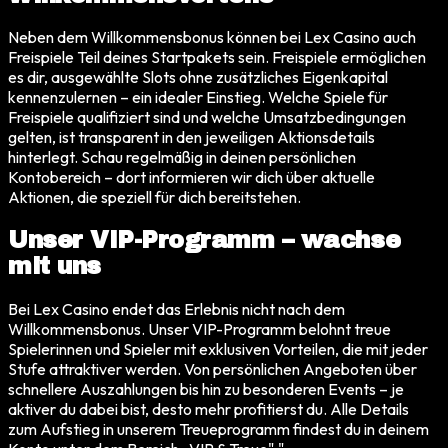
Neben dem Willkommensbonus können bei Lex Casino auch
Freispiele Teil deines Startpakets sein. Freispiele ermöglichen
es dir, ausgewählte Slots ohne zusätzliches Eigenkapital
kennenzulernen – ein idealer Einstieg. Welche Spiele für
Freispiele qualifiziert sind und welche Umsatzbedingungen
gelten, ist transparent in den jeweiligen Aktionsdetails
hinterlegt. Schau regelmäßig in deinen persönlichen
Kontobereich – dort informieren wir dich über aktuelle
Aktionen, die speziell für dich bereitstehen.
Unser VIP-Programm – wachse
mit uns
Bei Lex Casino endet das Erlebnis nicht nach dem
Willkommensbonus. Unser VIP-Programm belohnt treue
Spielerinnen und Spieler mit exklusiven Vorteilen, die mit jeder
Stufe attraktiver werden. Von persönlichen Angeboten über
schnellere Auszahlungen bis hin zu besonderen Events – je
aktiver du dabei bist, desto mehr profitierst du. Alle Details
zum Aufstieg in unserem Treueprogramm findest du in deinem