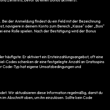
. Bei der Anmeldung findest du ein Feld mit der Bezeichnung
t, navigiere in deinem Konto zum Bereich „Kasse" oder „Boni"
 eine Rolle spielen. Nach der Bestätigung wird der Bonus
häufigste: Er aktiviert ein Ersteinzahlungsangebot, oft eine
el-Codes schenken dir eine festgelegte Anzahl an Gratisspins
Jeder Code-Typ hat eigene Umsatzbedingungen und
det. Wir aktualisieren diese Information regelmäßig, damit du
 im Abschnitt oben, um ihn einzulösen. Sollte kein Code